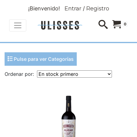
¡Bienvenido!
Entrar
/
Registro
0
Pulse para ver Categorías
Ordenar por: