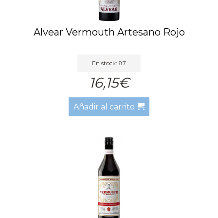
Alvear Vermouth Artesano Rojo
En stock: 87
16,15€
Añadir al carrito