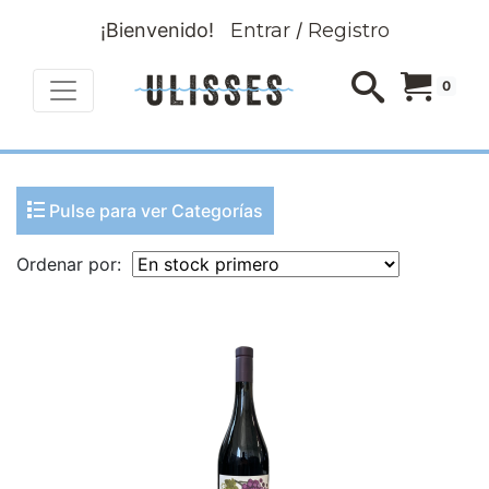
¡Bienvenido!
Entrar
/
Registro
0
Pulse para ver Categorías
Ordenar por: