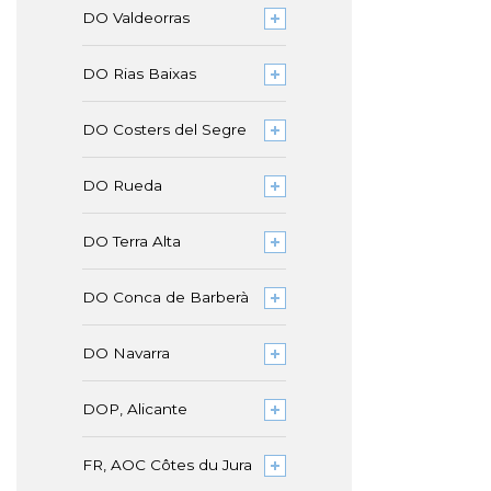
DO Valdeorras
DO Rias Baixas
DO Costers del Segre
DO Rueda
DO Terra Alta
DO Conca de Barberà
DO Navarra
DOP, Alicante
FR, AOC Côtes du Jura