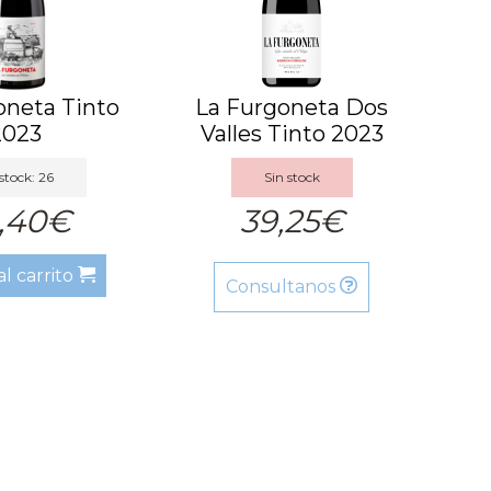
oneta Tinto
La Furgoneta Dos
2023
Valles Tinto 2023
stock: 26
Sin stock
,40€
39,25€
al carrito
Consultanos