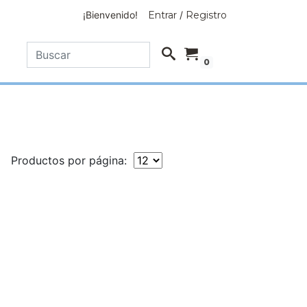
¡Bienvenido!
Entrar
/
Registro
0
Productos por página: