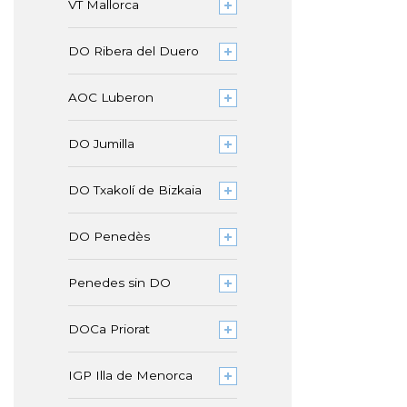
VT Mallorca
DO Ribera del Duero
AOC Luberon
DO Jumilla
DO Txakolí de Bizkaia
DO Penedès
Penedes sin DO
DOCa Priorat
IGP Illa de Menorca