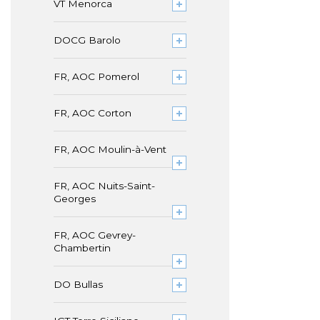
VT Menorca
DOCG Barolo
FR, AOC Pomerol
FR, AOC Corton
FR, AOC Moulin-à-Vent
FR, AOC Nuits-Saint-
Georges
FR, AOC Gevrey-
Chambertin
DO Bullas