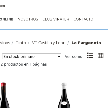
com
ONLINE
NOSOTROS
CLUB VINATER
CONTACTO
Vinos
Tinto
VT Castilla y Leon
La Furgoneta
r:
Ver como:
2 productos en 1 páginas