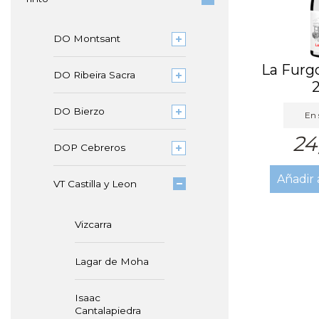
DO Montsant
La Furg
DO Ribeira Sacra
DO Bierzo
En 
24
DOP Cebreros
Añadir 
VT Castilla y Leon
Vizcarra
Lagar de Moha
Isaac
Cantalapiedra