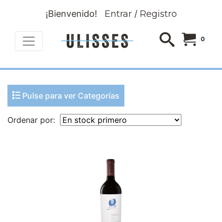
¡Bienvenido!
Entrar
/
Registro
0
Pulse para ver Categorías
Ordenar por: