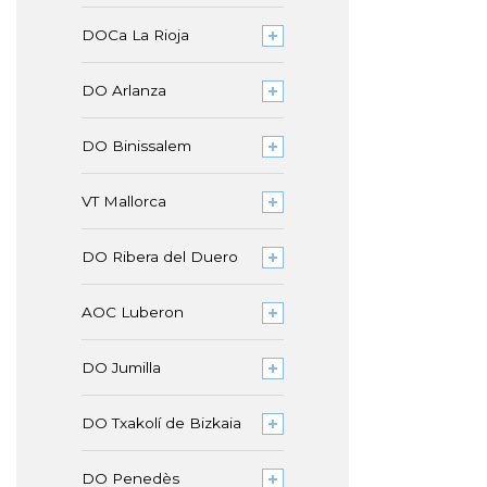
DOCa La Rioja
DO Arlanza
DO Binissalem
VT Mallorca
DO Ribera del Duero
AOC Luberon
DO Jumilla
DO Txakolí de Bizkaia
DO Penedès