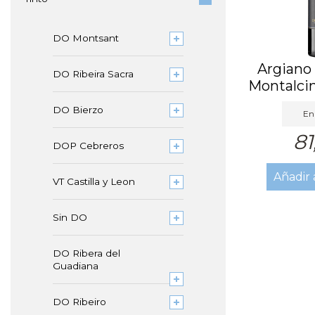
DO Montsant
Argiano 
DO Ribeira Sacra
Montalcin
DO Bierzo
En 
81
DOP Cebreros
Añadir 
VT Castilla y Leon
Sin DO
DO Ribera del
Guadiana
DO Ribeiro