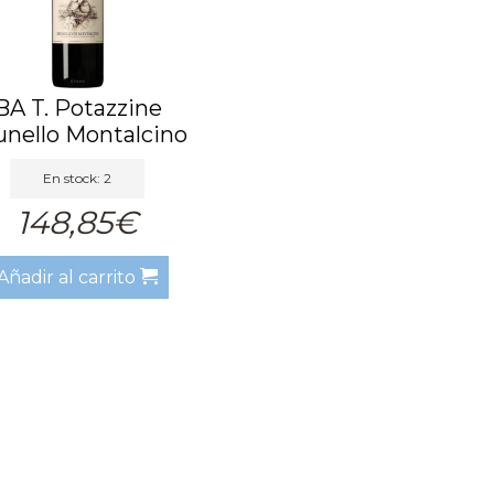
BA T. Potazzine
unello Montalcino
2019 BA
En stock: 2
148,85€
Añadir al carrito