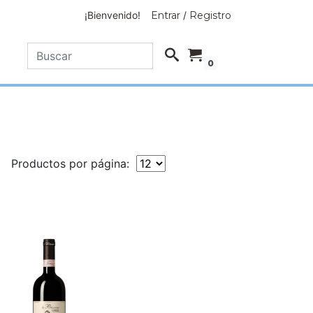
¡Bienvenido!
Entrar
/
Registro
0
Productos por página: