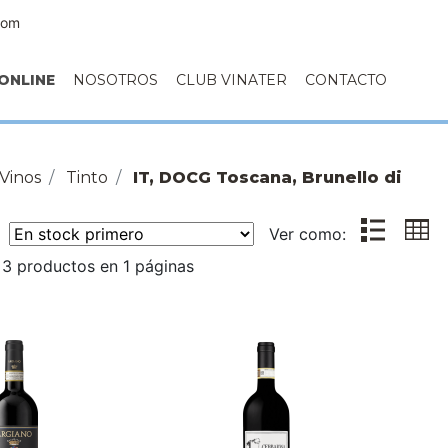
com
ONLINE
NOSOTROS
CLUB VINATER
CONTACTO
Vinos
Tinto
IT, DOCG Toscana, Brunello di
r:
Ver como:
3 productos en 1 páginas