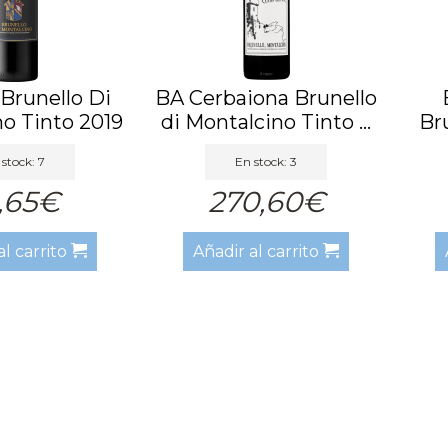
Brunello Di
BA Cerbaiona Brunello
o Tinto 2019
di Montalcino Tinto ...
Br
stock: 7
En stock: 3
,65€
270,60€
al carrito
Añadir al carrito