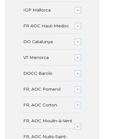
IGP Mallorca
FR AOC Haut-Medoc
DO Catalunya
VT Menorca
DOCG Barolo
FR, AOC Pomerol
FR, AOC Corton
FR, AOC Moulin-à-Vent
FR, AOC Nuits-Saint-