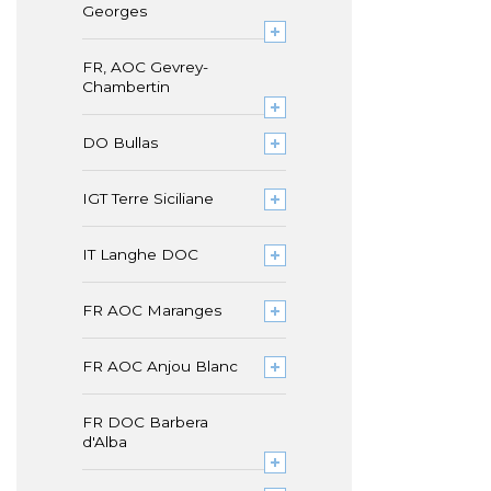
Georges
FR, AOC Gevrey-
Chambertin
DO Bullas
IGT Terre Siciliane
IT Langhe DOC
FR AOC Maranges
FR AOC Anjou Blanc
FR DOC Barbera
d'Alba