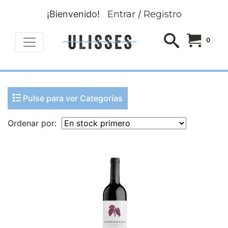
¡Bienvenido!
Entrar
/
Registro
0
Pulse para ver Categorías
Ordenar por: