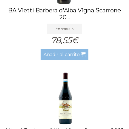
BA Vietti Barbera d'Alba Vigna Scarrone
20...
En stock: 6
78,55€
Añadir al carrito