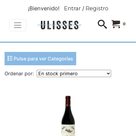
¡Bienvenido!
Entrar
/
Registro
0
Pulse para ver Categorías
Ordenar por: