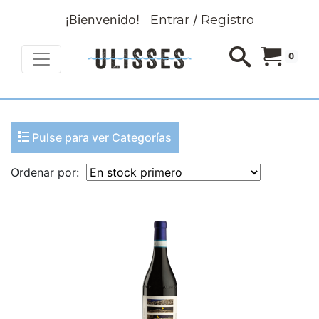
¡Bienvenido!
Entrar
/
Registro
0
Pulse para ver Categorías
Ordenar por: