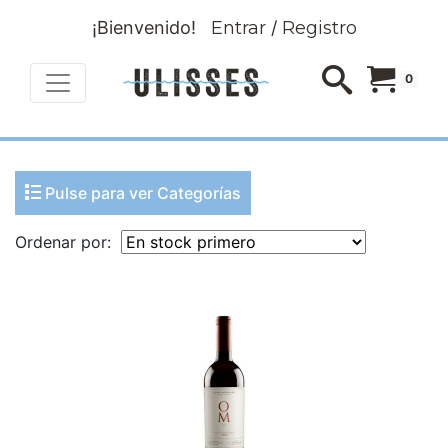
¡Bienvenido!
Entrar
/
Registro
0
Pulse para ver Categorías
Ordenar por: