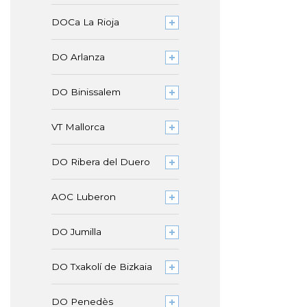
DOCa La Rioja
DO Arlanza
DO Binissalem
VT Mallorca
DO Ribera del Duero
AOC Luberon
DO Jumilla
DO Txakolí de Bizkaia
DO Penedès