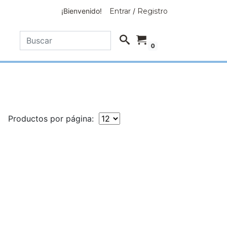
¡Bienvenido!
Entrar
/
Registro
0
Productos por página: