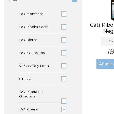
DO Montsant
Cati Ribo
DO Ribeira Sacra
Neg
DO Bierzo
En 
18
DOP Cebreros
Añadir 
VT Castilla y Leon
Sin DO
DO Ribera del
Guadiana
DO Ribeiro