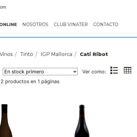
com
ONLINE
NOSOTROS
CLUB VINATER
CONTACTO
Vinos
Tinto
IGP Mallorca
Cati Ribot
r:
Ver como:
2 productos en 1 páginas