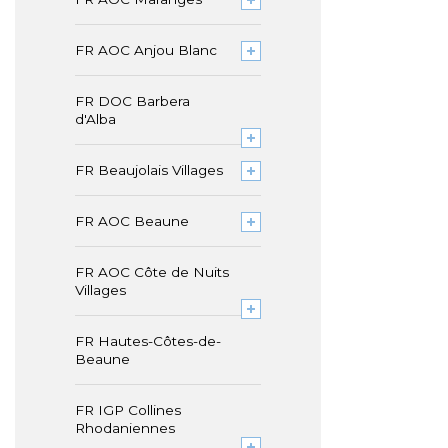
FR AOC Anjou Blanc
FR DOC Barbera
d'Alba
FR Beaujolais Villages
FR AOC Beaune
FR AOC Côte de Nuits
Villages
FR Hautes-Côtes-de-
Beaune
FR IGP Collines
Rhodaniennes