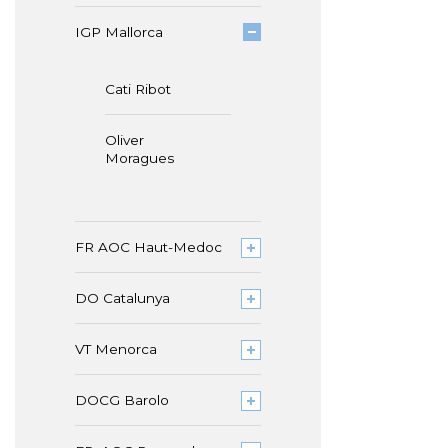
IGP Mallorca
Cati Ribot
Oliver
Moragues
FR AOC Haut-Medoc
DO Catalunya
VT Menorca
DOCG Barolo