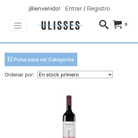
¡Bienvenido!
Entrar
/
Registro
0
Pulse para ver Categorías
Ordenar por: