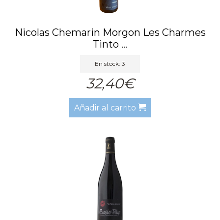
Nicolas Chemarin Morgon Les Charmes
Tinto ...
En stock: 3
32,40€
Añadir al carrito