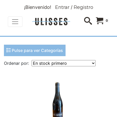
¡Bienvenido!
Entrar
/
Registro
0
Pulse para ver Categorías
Ordenar por: