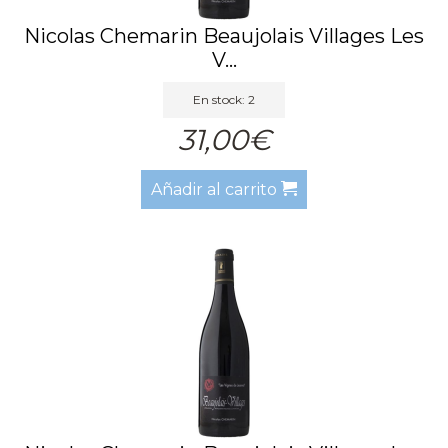
Nicolas Chemarin Beaujolais Villages Les
V...
En stock: 2
31,00€
Añadir al carrito