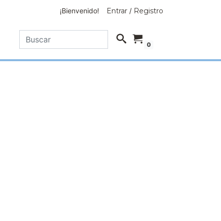
¡Bienvenido!
Entrar
/
Registro
0