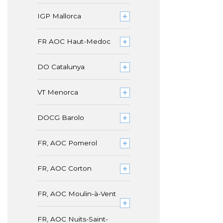
IGP Mallorca
FR AOC Haut-Medoc
DO Catalunya
VT Menorca
DOCG Barolo
FR, AOC Pomerol
FR, AOC Corton
FR, AOC Moulin-à-Vent
FR, AOC Nuits-Saint-