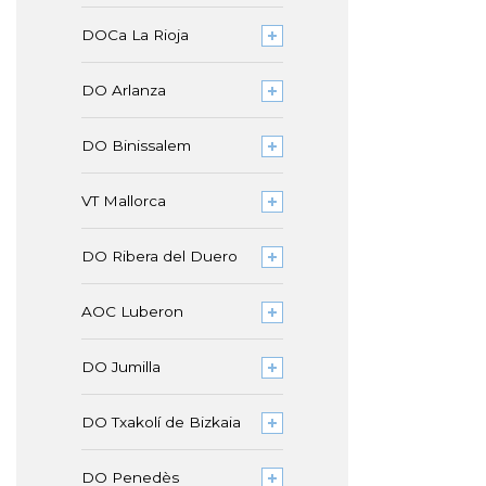
DOCa La Rioja
DO Arlanza
DO Binissalem
VT Mallorca
DO Ribera del Duero
AOC Luberon
DO Jumilla
DO Txakolí de Bizkaia
DO Penedès