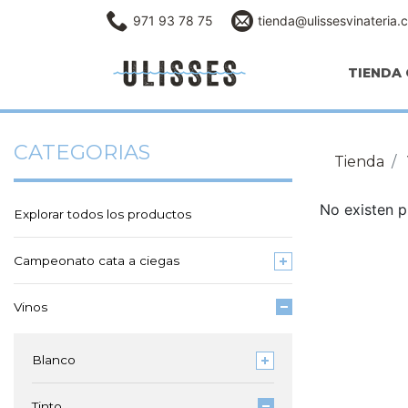
971 93 78 75
tienda@ulissesvinateria.
TIENDA 
CATEGORIAS
Tienda
No existen p
Explorar todos los productos
Campeonato cata a ciegas
Vinos
Blanco
Tinto