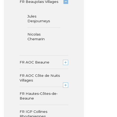
FR Beaujolais Villages
Jules
Desjourneys
Nicolas
Chemarin
FR AOC Beaune
FR AOC Côte de Nuits
Villages
FR Hautes-Côtes-de-
Beaune
FR IGP Collines
Rhodaniennes