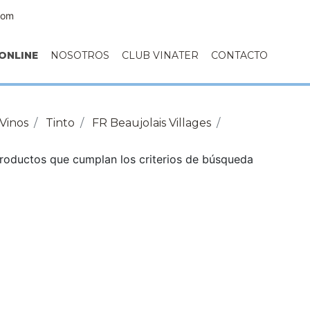
com
ONLINE
NOSOTROS
CLUB VINATER
CONTACTO
Vinos
Tinto
FR Beaujolais Villages
roductos que cumplan los criterios de búsqueda