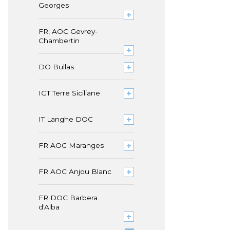
Georges
FR, AOC Gevrey-
Chambertin
DO Bullas
IGT Terre Siciliane
IT Langhe DOC
FR AOC Maranges
FR AOC Anjou Blanc
FR DOC Barbera
d'Alba