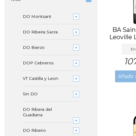
DO Montsant
BA Sain
DO Ribeira Sacra
Leoville 
DO Bierzo
En 
10
DOP Cebreros
Añadir 
VT Castilla y Leon
Sin DO
DO Ribera del
Guadiana
DO Ribeiro