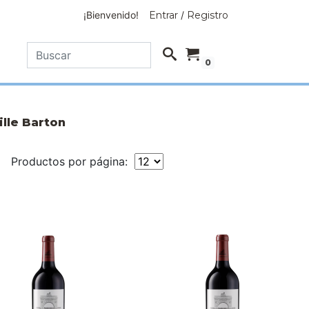
¡Bienvenido!
Entrar
/
Registro
0
lle Barton
Productos por página: