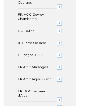
Georges
FR, AOC Gevrey-
Chambertin
DO Bullas
IGT Terre Siciliane
IT Langhe DOC
FR AOC Maranges
FR AOC Anjou Blanc
FR DOC Barbera
d'Alba