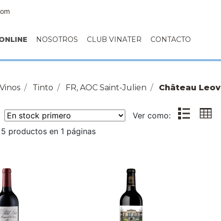
com
ONLINE
NOSOTROS
CLUB VINATER
CONTACTO
Vinos
Tinto
FR, AOC Saint-Julien
Château Leovi
r:
Ver como:
5 productos en 1 páginas