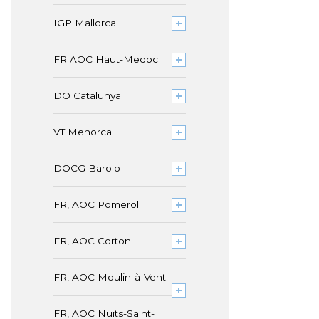
IGP Mallorca
FR AOC Haut-Medoc
DO Catalunya
VT Menorca
DOCG Barolo
FR, AOC Pomerol
FR, AOC Corton
FR, AOC Moulin-à-Vent
FR, AOC Nuits-Saint-