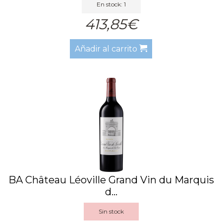
En stock: 1
413,85€
Añadir al carrito
BA Château Léoville Grand Vin du Marquis
d...
Sin stock