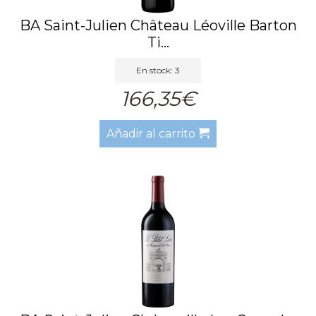
BA Saint-Julien Château Léoville Barton
Ti...
En stock: 3
166,35€
Añadir al carrito