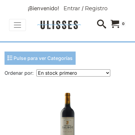
¡Bienvenido!
Entrar
/
Registro
0
Pulse para ver Categorías
Ordenar por: