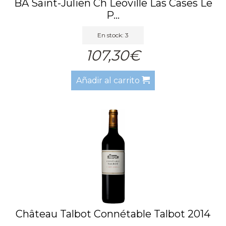
BA Saint-Julien Ch Leoville Las Cases Le
P...
En stock: 3
107,30€
Añadir al carrito
Château Talbot Connétable Talbot 2014