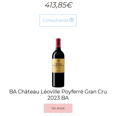
413,85€
Consultanos
BA Château Léoville Poyferré Gran Cru
2023 BA
Sin stock