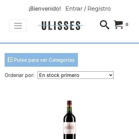
¡Bienvenido!
Entrar
/
Registro
0
Pulse para ver Categorías
Ordenar por: