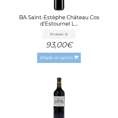
BA Saint-Estèphe Château Cos
d’Estournel L...
En stock: 12
93,00€
Añadir al carrito