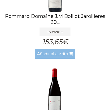
Pommard Domaine J.M Boillot Jarollieres
20...
En stock: 12
153,65€
Añadir al carrito