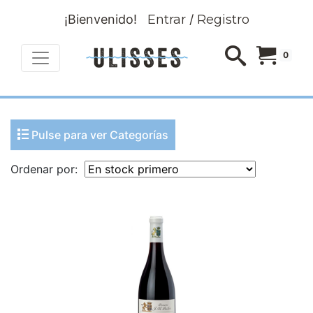
¡Bienvenido!
Entrar
/
Registro
0
Pulse para ver Categorías
Ordenar por: