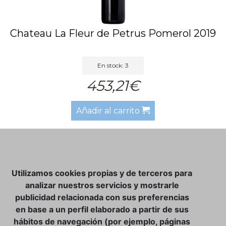
Chateau La Fleur de Petrus Pomerol 2019
En stock: 3
453,21€
Añadir al carrito
NOSOTROS
Utilizamos cookies propias y de terceros para
CLUB VINATER
analizar nuestros servicios y mostrarle
publicidad relacionada con sus preferencias
CONTACTO
en base a un perfil elaborado a partir de sus
TIENDA ONLINE:
hábitos de navegación (por ejemplo, páginas