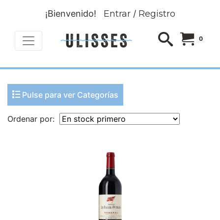
¡Bienvenido!
Entrar
/
Registro
0
Pulse para ver Categorías
Ordenar por: