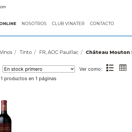
com
ONLINE
NOSOTROS
CLUB VINATER
CONTACTO
Vinos
Tinto
FR, AOC Pauillac
Château Mouton 
r:
Ver como:
1 productos en 1 páginas