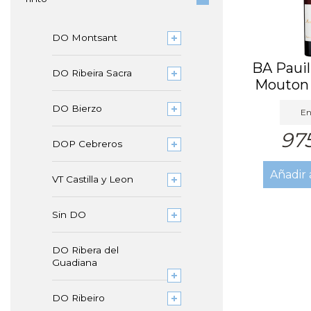
DO Montsant
BA Pauil
DO Ribeira Sacra
Mouton 
T
DO Bierzo
En
97
DOP Cebreros
Añadir 
VT Castilla y Leon
Sin DO
DO Ribera del
Guadiana
DO Ribeiro