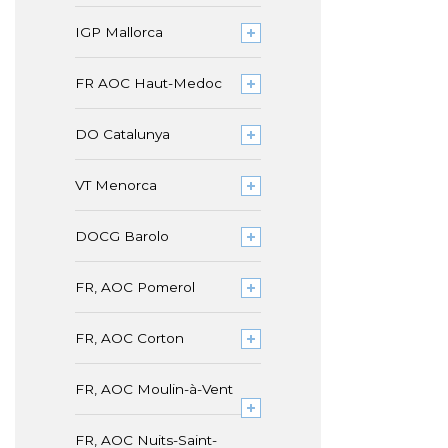
IGP Mallorca
FR AOC Haut-Medoc
DO Catalunya
VT Menorca
DOCG Barolo
FR, AOC Pomerol
FR, AOC Corton
FR, AOC Moulin-à-Vent
FR, AOC Nuits-Saint-