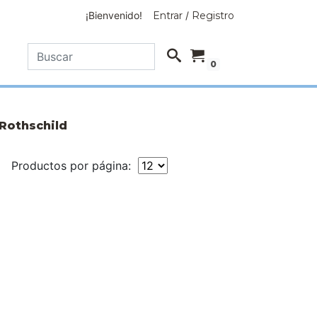
¡Bienvenido!
Entrar
/
Registro
0
Rothschild
Productos por página: