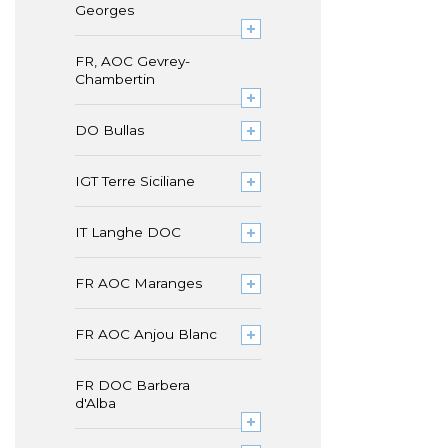
Georges
FR, AOC Gevrey-
Chambertin
DO Bullas
IGT Terre Siciliane
IT Langhe DOC
FR AOC Maranges
FR AOC Anjou Blanc
FR DOC Barbera
d'Alba