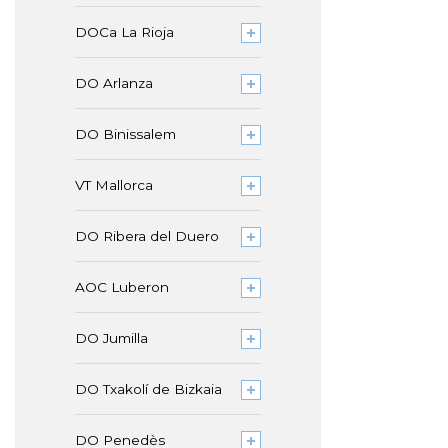
DOCa La Rioja
DO Arlanza
DO Binissalem
VT Mallorca
DO Ribera del Duero
AOC Luberon
DO Jumilla
DO Txakolí de Bizkaia
DO Penedès