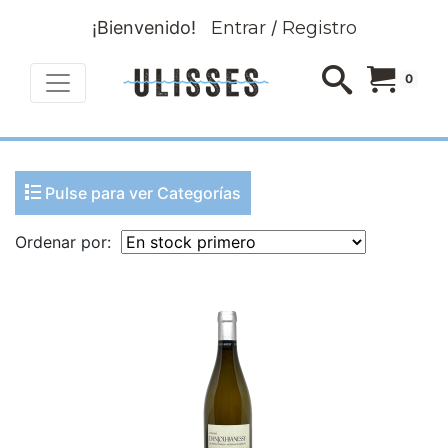
¡Bienvenido!
Entrar
/
Registro
0
Pulse para ver Categorías
Ordenar por: