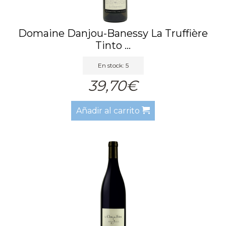
Domaine Danjou-Banessy La Truffière
Tinto ...
En stock: 5
39,70€
Añadir al carrito