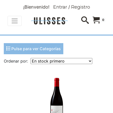
¡Bienvenido!
Entrar
/
Registro
0
Pulse para ver Categorías
Ordenar por: