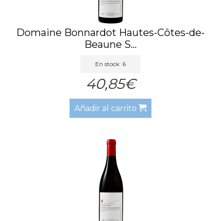
Domaine Bonnardot Hautes-Côtes-de-
Beaune S...
En stock: 6
40,85€
Añadir al carrito