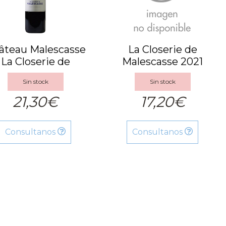
âteau Malescasse
La Closerie de
La Closerie de
Malescasse 2021
Malescas...
Sin stock
Sin stock
21,30€
17,20€
Consultanos
Consultanos