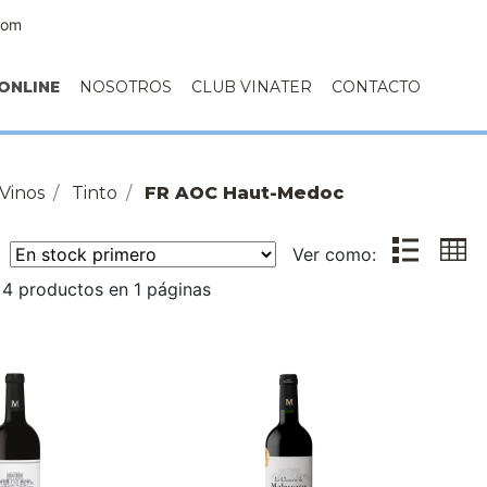
com
ONLINE
NOSOTROS
CLUB VINATER
CONTACTO
Vinos
Tinto
FR AOC Haut-Medoc
r:
Ver como:
4 productos en 1 páginas