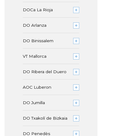
DOCa La Rioja
DO Arlanza
DO Binissalem
VT Mallorca
DO Ribera del Duero
AOC Luberon
DO Jumilla
DO Txakolí de Bizkaia
DO Penedès