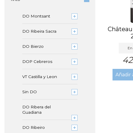
DO Montsant
Château
DO Ribeira Sacra
DO Bierzo
En 
42
DOP Cebreros
Añadir 
VT Castilla y Leon
Sin DO
DO Ribera del
Guadiana
DO Ribeiro