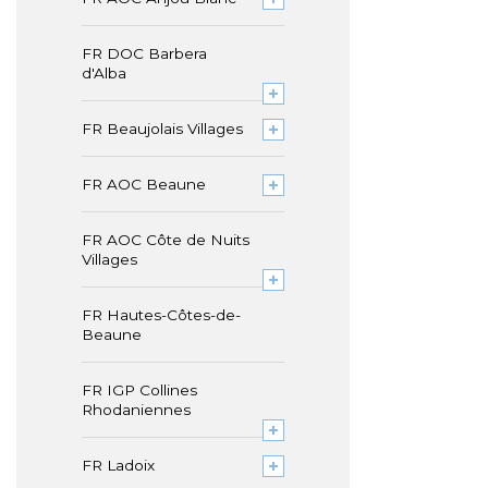
FR DOC Barbera
d'Alba
FR Beaujolais Villages
FR AOC Beaune
FR AOC Côte de Nuits
Villages
FR Hautes-Côtes-de-
Beaune
FR IGP Collines
Rhodaniennes
FR Ladoix