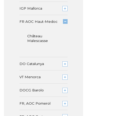
IGP Mallorca
FR AOC Haut-Medoc
Château
Malescasse
DO Catalunya
VT Menorca
DOCG Barolo
FR, AOC Pomerol