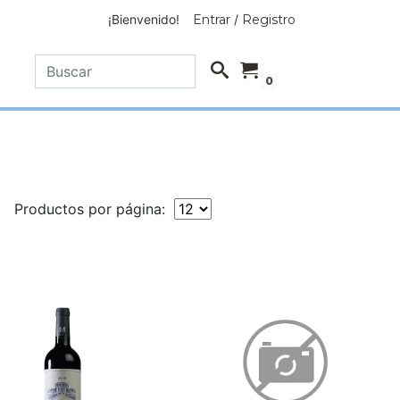
¡Bienvenido!
Entrar
/
Registro
0
Productos por página: