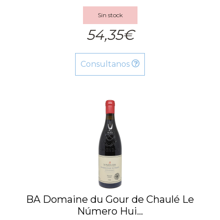
Sin stock
54,35€
Consultanos
BA Domaine du Gour de Chaulé Le
Número Hui...