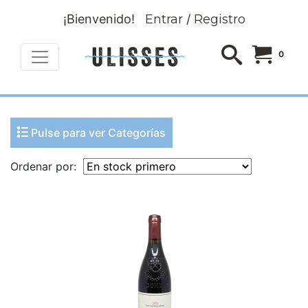
¡Bienvenido!
Entrar
/
Registro
0
Pulse para ver Categorías
Ordenar por: