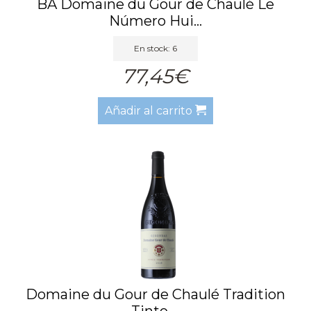
BA Domaine du Gour de Chaulé Le
Número Hui...
En stock: 6
77,45€
Añadir al carrito
Domaine du Gour de Chaulé Tradition
Tinto ...