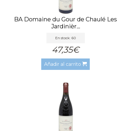
BA Domaine du Gour de Chaulé Les
Jardinièr...
En stock: 60
47,35€
Añadir al carrito