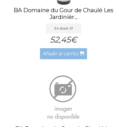
BA Domaine du Gour de Chaulé Les
Jardinièr...
En stock: 51
52,45€
Añadir al carrito