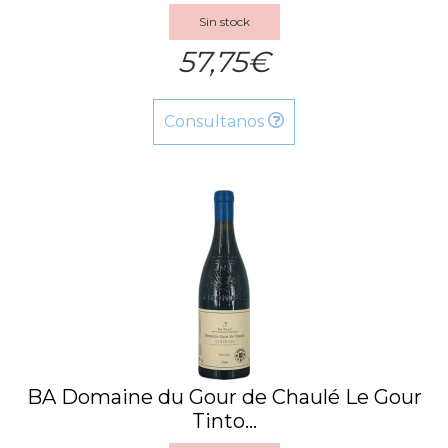
Sin stock
57,75€
Consultanos
BA Domaine du Gour de Chaulé Le Gour
Tinto...