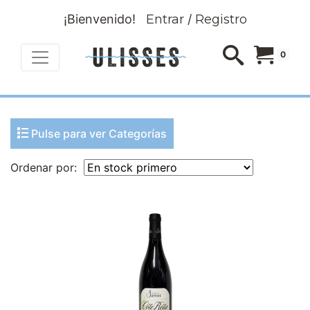
¡Bienvenido!
Entrar
/
Registro
0
Pulse para ver Categorías
Ordenar por: