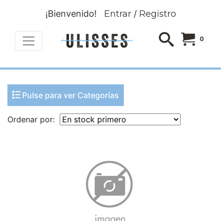
¡Bienvenido!
Entrar
/
Registro
0
Pulse para ver Categorías
Ordenar por: