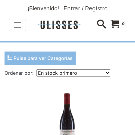
¡Bienvenido!
Entrar
/
Registro
0
Pulse para ver Categorías
Ordenar por: