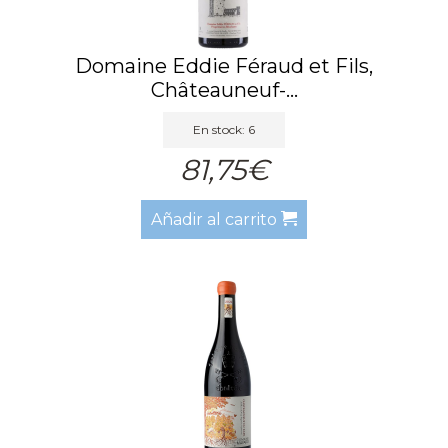
Domaine Eddie Féraud et Fils,
Châteauneuf-...
En stock: 6
81,75€
Añadir al carrito