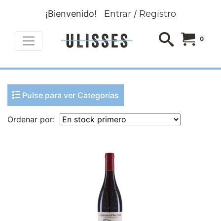
¡Bienvenido!
Entrar
/
Registro
0
Pulse para ver Categorías
Ordenar por: