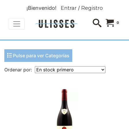
¡Bienvenido!
Entrar
/
Registro
0
Pulse para ver Categorías
Ordenar por: