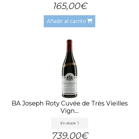
165,00€
Añadir al carrito
BA Joseph Roty Cuvée de Très Vieilles
Vign...
En stock: 1
739,00€