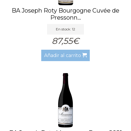
BA Joseph Roty Bourgogne Cuvée de
Pressonn...
En stock: 12
87,55€
Añadir al carrito