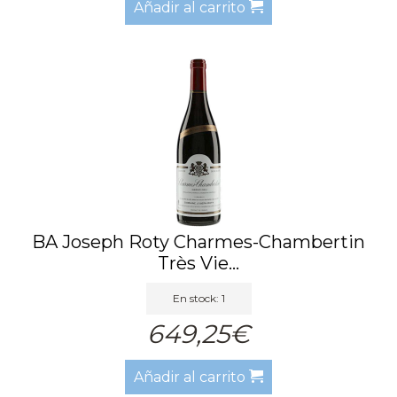
Añadir al carrito
BA Joseph Roty Charmes-Chambertin
Très Vie...
En stock: 1
649,25€
Añadir al carrito