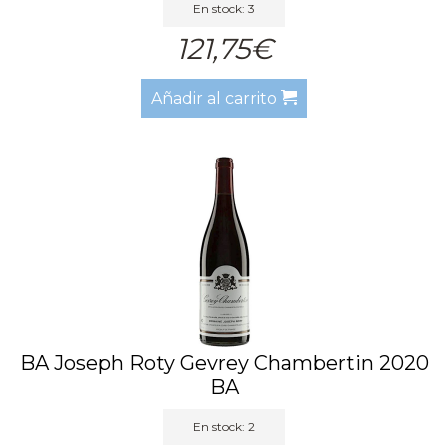
En stock: 3
121,75€
Añadir al carrito
BA Joseph Roty Gevrey Chambertin 2020
BA
En stock: 2