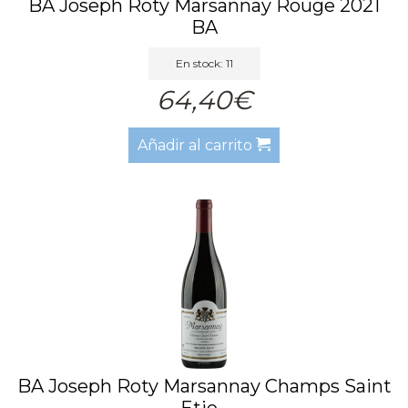
BA Joseph Roty Marsannay Rouge 2021
BA
En stock: 11
64,40€
Añadir al carrito
BA Joseph Roty Marsannay Champs Saint
Etie...