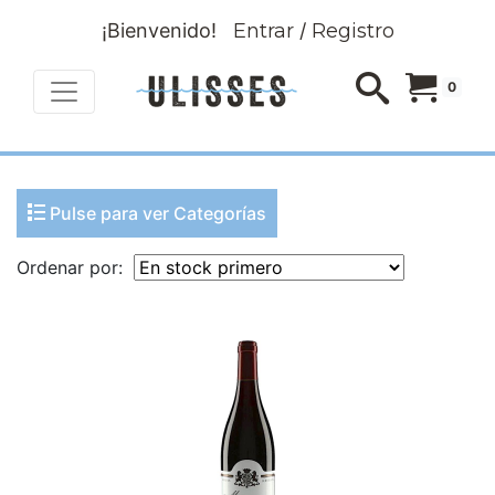
¡Bienvenido!
Entrar
/
Registro
0
Pulse para ver Categorías
Ordenar por: