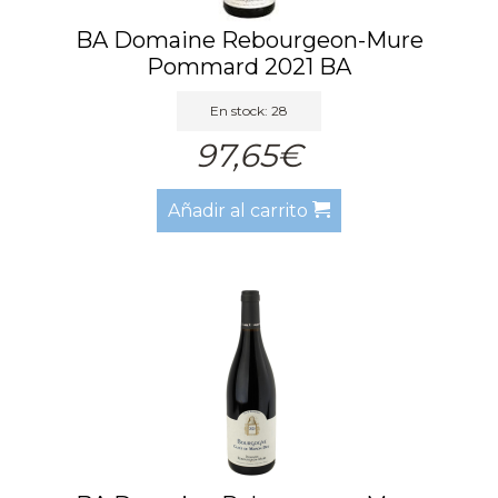
BA Domaine Rebourgeon-Mure
Pommard 2021 BA
En stock: 28
97,65€
Añadir al carrito