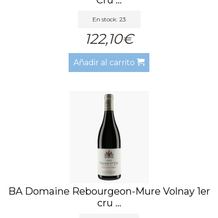
En stock: 23
122,10€
Añadir al carrito
BA Domaine Rebourgeon-Mure Volnay 1er
cru ...