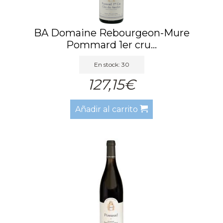
BA Domaine Rebourgeon-Mure
Pommard 1er cru...
En stock: 30
127,15€
Añadir al carrito