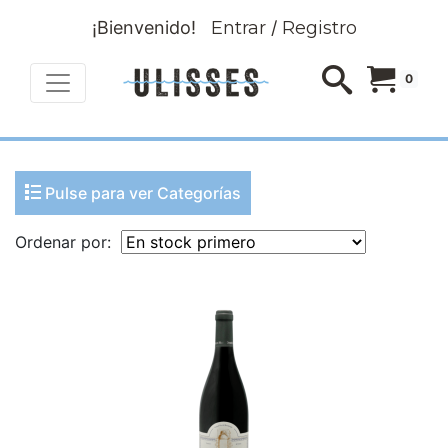
¡Bienvenido!
Entrar
/
Registro
0
Pulse para ver Categorías
Ordenar por: