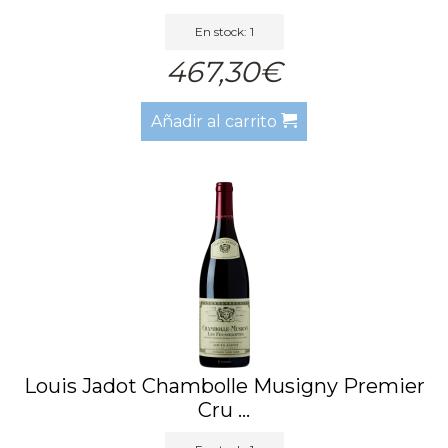
En stock: 1
467,30€
Añadir al carrito
Louis Jadot Chambolle Musigny Premier
Cru ...