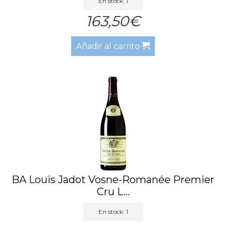
En stock: 1
163,50€
Añadir al carrito
BA Louis Jadot Vosne-Romanée Premier
Cru L...
En stock: 1