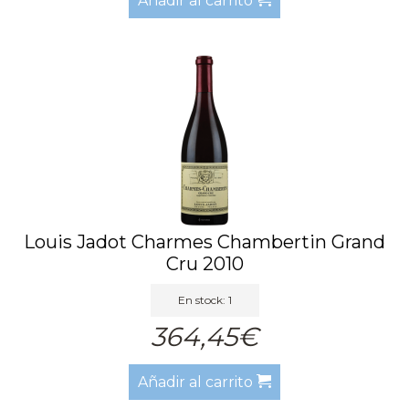
Añadir al carrito
Louis Jadot Charmes Chambertin Grand
Cru 2010
En stock: 1
364,45€
Añadir al carrito