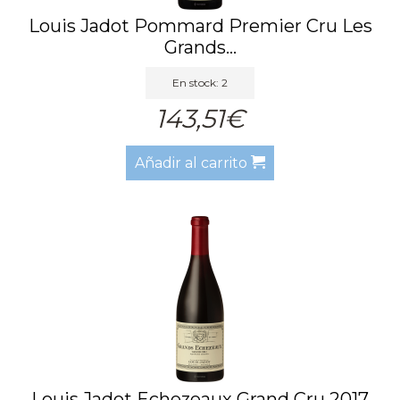
Louis Jadot Pommard Premier Cru Les
Grands...
En stock: 2
143,51€
Añadir al carrito
Louis Jadot Echezeaux Grand Cru 2017