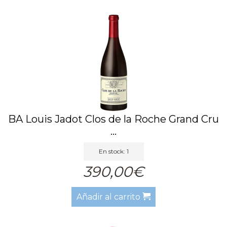
BA Louis Jadot Clos de la Roche Grand Cru
...
En stock: 1
390,00€
Añadir al carrito