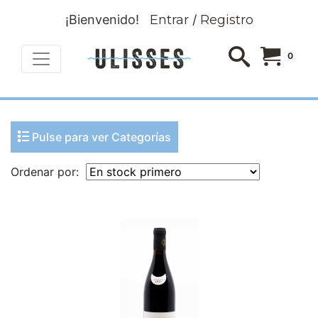
¡Bienvenido!
Entrar
/
Registro
0
Pulse para ver Categorías
Ordenar por: