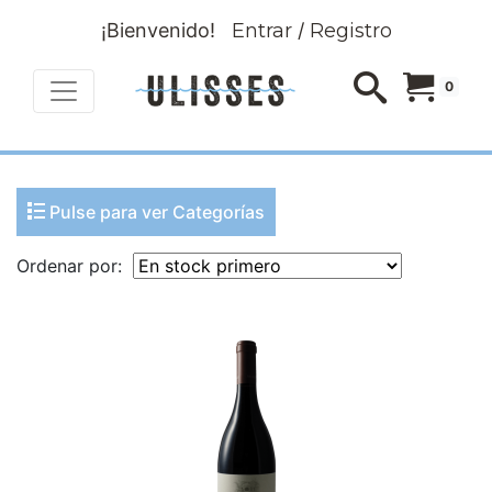
¡Bienvenido!
Entrar
/
Registro
0
Pulse para ver Categorías
Ordenar por: