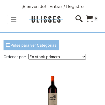
¡Bienvenido!
Entrar
/
Registro
0
Pulse para ver Categorías
Ordenar por: