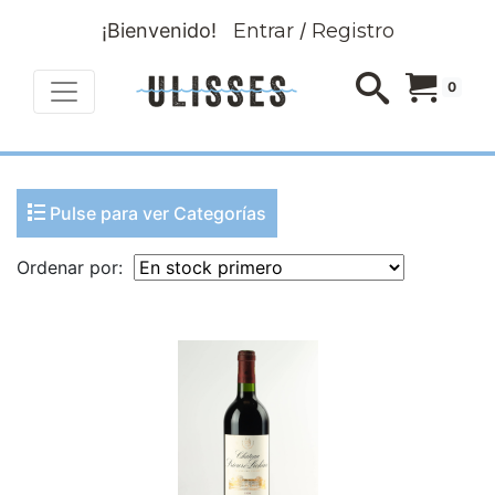
¡Bienvenido!
Entrar
/
Registro
0
Pulse para ver Categorías
Ordenar por: