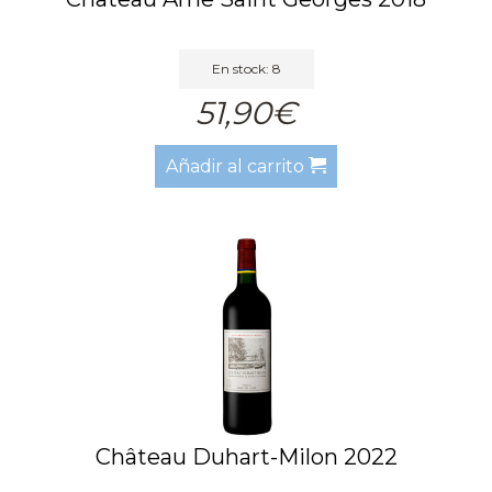
En stock: 8
51,90€
Añadir al carrito
Château Duhart-Milon 2022