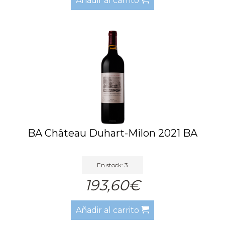
Añadir al carrito
BA Château Duhart-Milon 2021 BA
En stock: 3
193,60€
Añadir al carrito