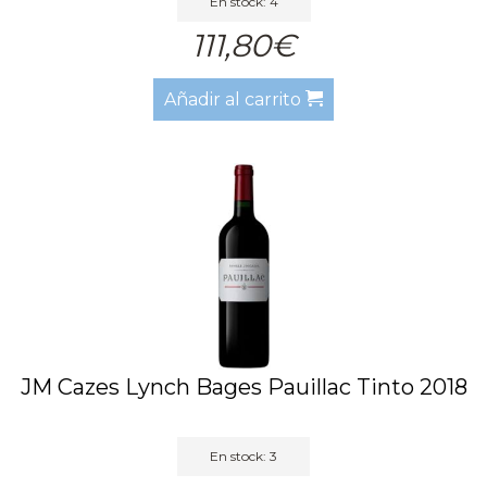
En stock: 4
111,80€
Añadir al carrito
JM Cazes Lynch Bages Pauillac Tinto 2018
En stock: 3