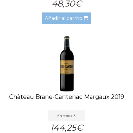
48,30€
Añadir al carrito
Château Brane-Cantenac Margaux 2019
En stock: 3
144,25€