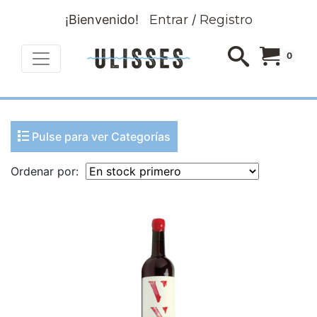
¡Bienvenido!
Entrar
/
Registro
0
Pulse para ver Categorías
Ordenar por: