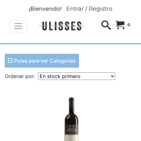
¡Bienvenido!
Entrar
/
Registro
0
Pulse para ver Categorías
Ordenar por: