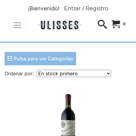
¡Bienvenido!
Entrar
/
Registro
0
Pulse para ver Categorías
Ordenar por: