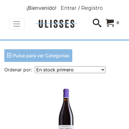
¡Bienvenido!
Entrar
/
Registro
0
Pulse para ver Categorías
Ordenar por: