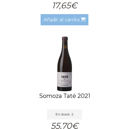
17,65€
Añadir al carrito
Somoza Taté 2021
En stock: 2
55,70€