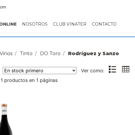
com
ONLINE
NOSOTROS
CLUB VINATER
CONTACTO
Vinos
Tinto
DO Toro
Rodríguez y Sanzo
r:
Ver como:
1 productos en 1 páginas