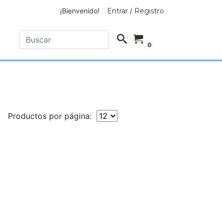
¡Bienvenido!
Entrar
/
Registro
0
Productos por página: