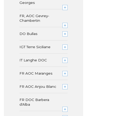
Georges
FR, AOC Gevrey-
Chambertin
DO Bullas
IGT Terre Siciliane
IT Langhe DOC
FR AOC Maranges
FR AOC Anjou Blanc
FR DOC Barbera
d'Alba