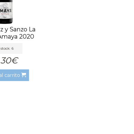
z y Sanzo La
 Amaya 2020
stock: 6
,30€
al carrito