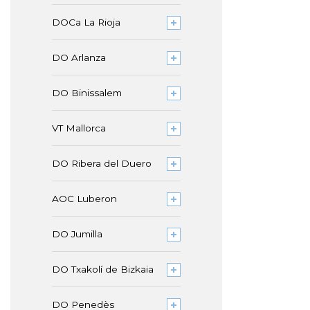
DOCa La Rioja
DO Arlanza
DO Binissalem
VT Mallorca
DO Ribera del Duero
AOC Luberon
DO Jumilla
DO Txakolí de Bizkaia
DO Penedès