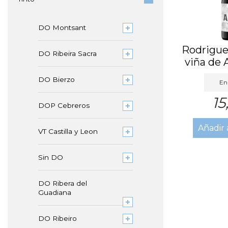
DO Montsant
Rodrigue
DO Ribeira Sacra
viña de
DO Bierzo
En 
15
DOP Cebreros
Añadir 
VT Castilla y Leon
Sin DO
DO Ribera del
Guadiana
DO Ribeiro