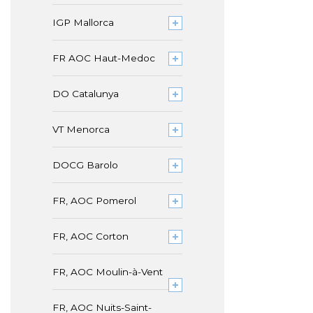
IGP Mallorca
FR AOC Haut-Medoc
DO Catalunya
VT Menorca
DOCG Barolo
FR, AOC Pomerol
FR, AOC Corton
FR, AOC Moulin-à-Vent
FR, AOC Nuits-Saint-