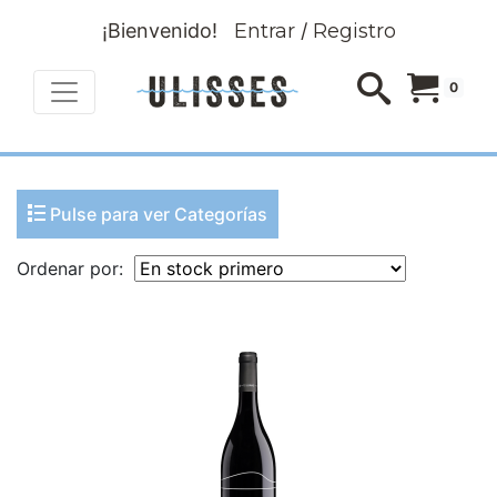
¡Bienvenido!
Entrar
/
Registro
0
Pulse para ver Categorías
Ordenar por: