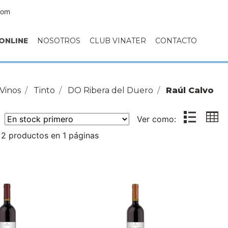
com
ONLINE
NOSOTROS
CLUB VINATER
CONTACTO
Vinos
Tinto
DO Ribera del Duero
Raúl Calvo
r:
Ver como:
2 productos en 1 páginas