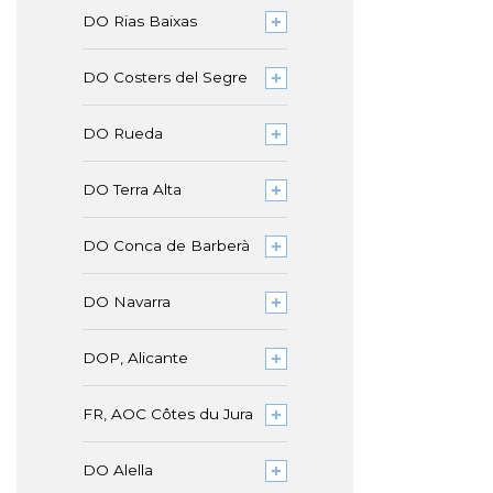
DO Rias Baixas
DO Costers del Segre
DO Rueda
DO Terra Alta
DO Conca de Barberà
DO Navarra
DOP, Alicante
FR, AOC Côtes du Jura
DO Alella