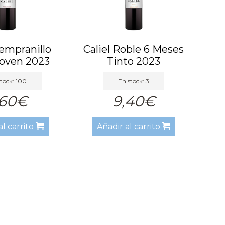
Tempranillo
Caliel Roble 6 Meses
Joven 2023
Tinto 2023
tock: 100
En stock: 3
,60€
9,40€
al carrito
Añadir al carrito