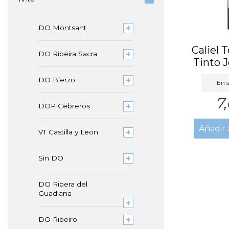
DO Montsant
Caliel 
DO Ribeira Sacra
Tinto 
DO Bierzo
En s
7
DOP Cebreros
Añadir 
VT Castilla y Leon
Sin DO
DO Ribera del
Guadiana
DO Ribeiro