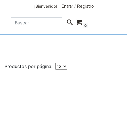
¡Bienvenido!
Entrar
/
Registro
0
Productos por página: