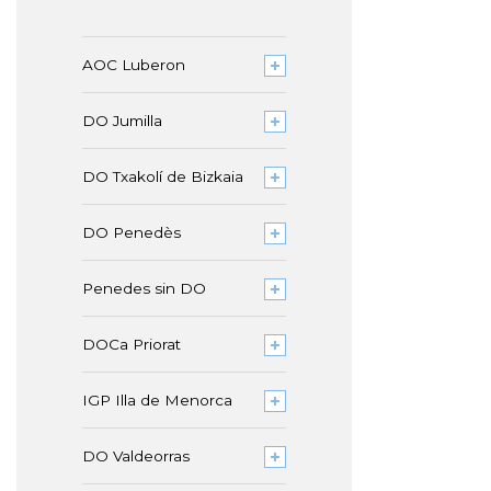
AOC Luberon
DO Jumilla
DO Txakolí de Bizkaia
DO Penedès
Penedes sin DO
DOCa Priorat
IGP Illa de Menorca
DO Valdeorras