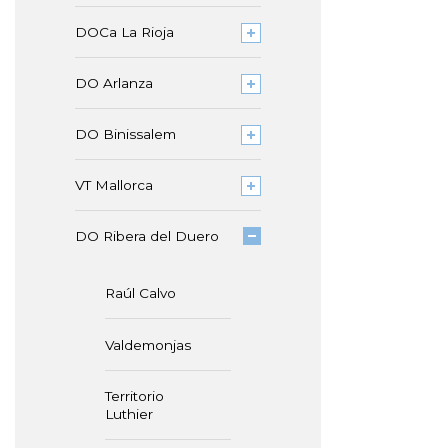
DOCa La Rioja
DO Arlanza
DO Binissalem
VT Mallorca
DO Ribera del Duero
Raúl Calvo
Valdemonjas
Territorio
Luthier