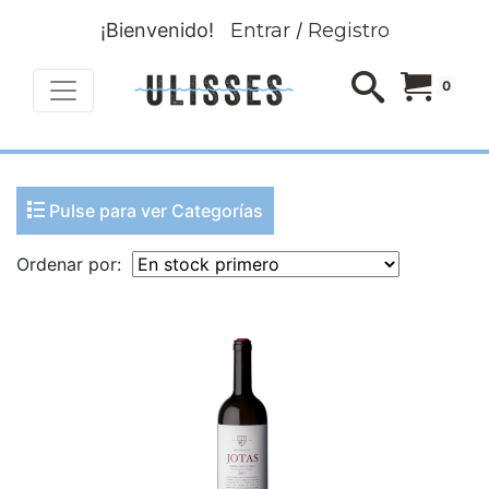
¡Bienvenido!
Entrar
/
Registro
0
Pulse para ver Categorías
Ordenar por: