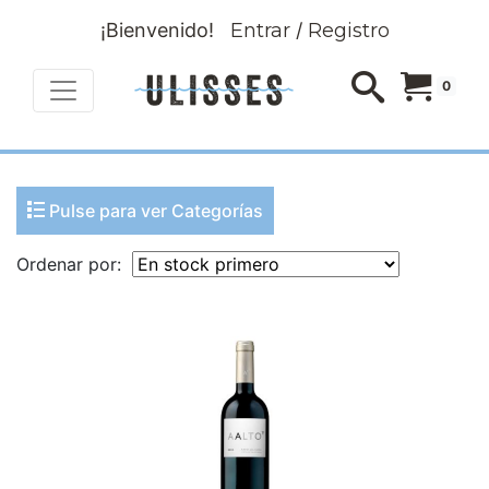
¡Bienvenido!
Entrar
/
Registro
0
Pulse para ver Categorías
Ordenar por: