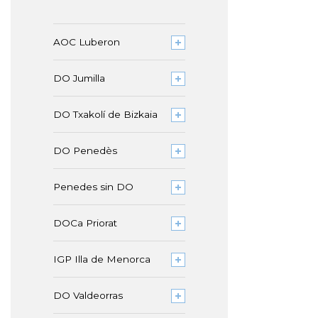
AOC Luberon
DO Jumilla
DO Txakolí de Bizkaia
DO Penedès
Penedes sin DO
DOCa Priorat
IGP Illa de Menorca
DO Valdeorras