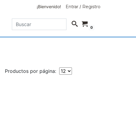
¡Bienvenido!
Entrar
/
Registro
0
Productos por página: