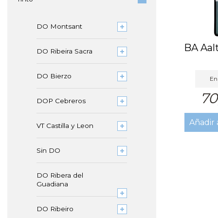
DO Montsant
BA Aal
DO Ribeira Sacra
DO Bierzo
En 
70
DOP Cebreros
Añadir 
VT Castilla y Leon
Sin DO
DO Ribera del
Guadiana
DO Ribeiro