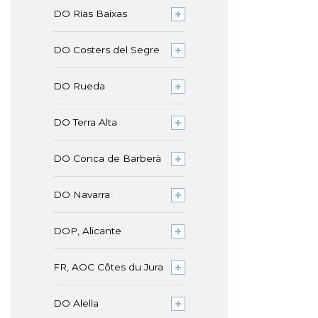
DO Rias Baixas
DO Costers del Segre
DO Rueda
DO Terra Alta
DO Conca de Barberà
DO Navarra
DOP, Alicante
FR, AOC Côtes du Jura
DO Alella