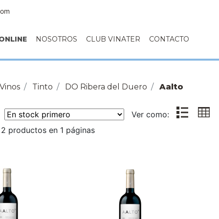
com
ONLINE
NOSOTROS
CLUB VINATER
CONTACTO
Vinos
Tinto
DO Ribera del Duero
Aalto
r:
Ver como:
2 productos en 1 páginas