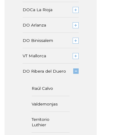
DOCa La Rioja
DO Arlanza
DO Binissalem
VT Mallorca
DO Ribera del Duero
Raúl Calvo
Valdemonjas
Territorio
Luthier