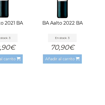
to 2021 BA
BA Aalto 2022 BA
stock: 3
En stock: 3
,90€
70,90€
al carrito
Añadir al carrito