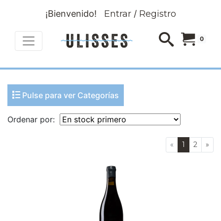
¡Bienvenido!
Entrar
/
Registro
0
Pulse para ver Categorías
Ordenar por:
«
1
2
»