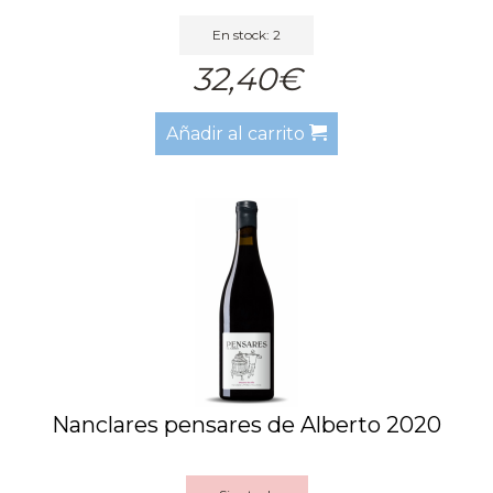
En stock: 2
32,40€
Añadir al carrito
Nanclares pensares de Alberto 2020