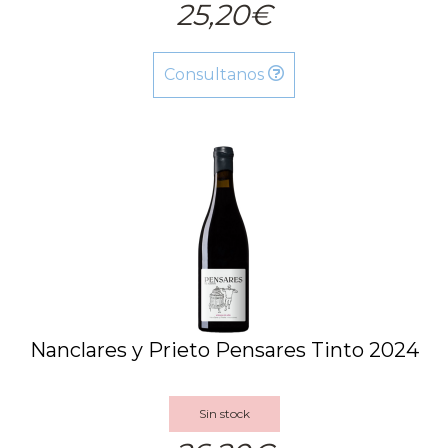
25,20€
Consultanos
Nanclares y Prieto Pensares Tinto 2024
Sin stock