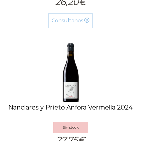
26,20€
Consultanos
Nanclares y Prieto Anfora Vermella 2024
Sin stock
27,75€