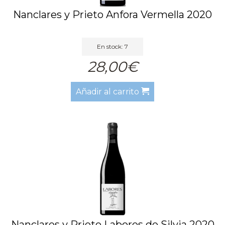
Nanclares y Prieto Anfora Vermella 2020
En stock: 7
28,00€
Añadir al carrito
Nanclares y Prieto Labores de Silvia 2020