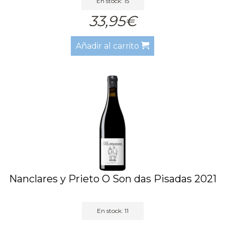
En stock: 15
33,95€
Añadir al carrito
Nanclares y Prieto O Son das Pisadas 2021
En stock: 11