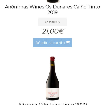
Anónimas Wines Os Dunares Caíño Tinto
2019
En stock: 19
21,00€
Añadir al carrito
Albamar O Esteiro Tinto 2020