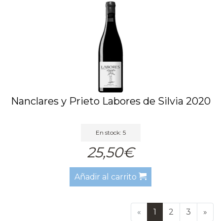
Nanclares y Prieto Labores de Silvia 2020
En stock: 5
25,50€
Añadir al carrito
«
1
2
3
»