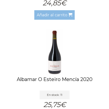
24,85€
Añadir al carrito
Albamar O Esteiro Mencía 2020
En stock: 11
25,75€