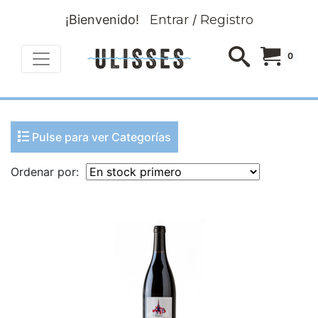
¡Bienvenido!
Entrar
/
Registro
0
Pulse para ver Categorías
Ordenar por: