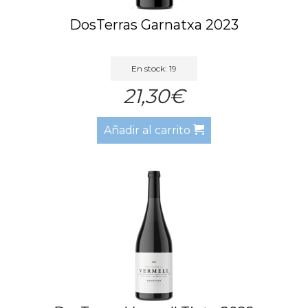
DosTerras Garnatxa 2023
En stock: 19
21,30€
Añadir al carrito