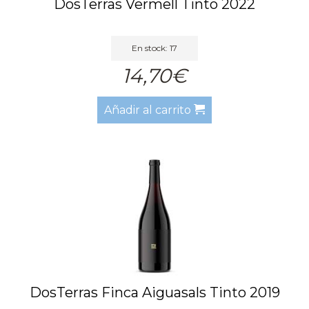
DosTerras Vermell Tinto 2022
En stock: 17
14,70€
Añadir al carrito
DosTerras Finca Aiguasals Tinto 2019