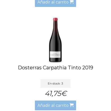
Añadir al carrito
Dosterras Carpathia Tinto 2019
En stock: 3
41,75€
Añadir al carrito