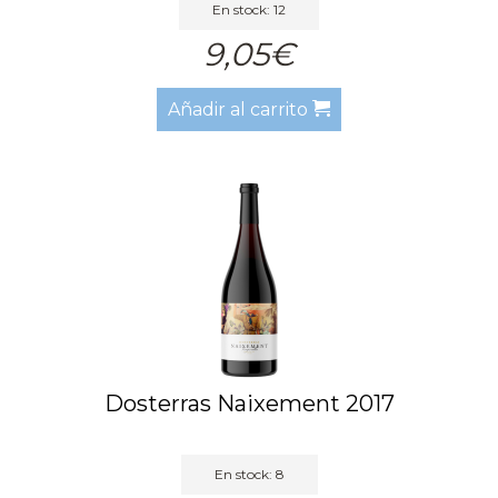
En stock: 12
9,05€
Añadir al carrito
Dosterras Naixement 2017
En stock: 8