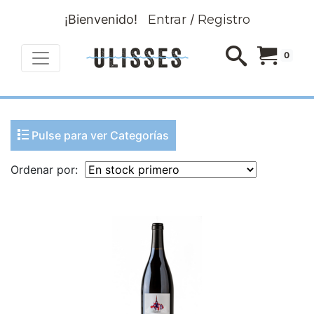
¡Bienvenido!
Entrar
/
Registro
0
Pulse para ver Categorías
Ordenar por: